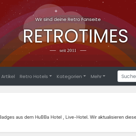
Wir sind deine Retro Fanseite
RETROTIMES
seit 2011
Artikel
Retro Hotels
Kategorien
Mehr
u Badges aus dem
HuBBa Hotel
, Live-Hotel. Wir aktualisieren diese