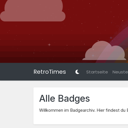
RetroTimes
Startseite
Neuste 
Alle Badges
Willkommen im Badgearchiv. Hier findest d