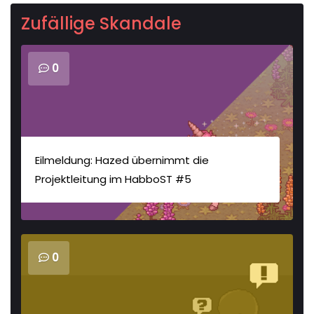
Zufällige Skandale
0
Eilmeldung: Hazed übernimmt die
Projektleitung im HabboST #5
0