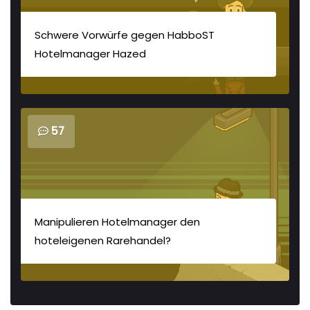
Schwere Vorwürfe gegen HabboST
Hotelmanager Hazed
57
Manipulieren Hotelmanager den
hoteleigenen Rarehandel?