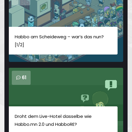
Habbo am Scheideweg – war’s das nun?
[1/2]
61
Droht dem Live-Hotel dasselbe wie
Habbo.mn 2.0 und HabboRE?