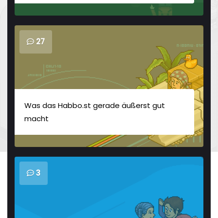
27
Was das Habbo.st gerade äußerst gut
macht
3