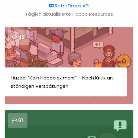
RetroTimes API
Täglich aktualisierte Habbo Resources
49
Hazed: “Kein Habbo.cx mehr” – Nach Kritik an
ständigen Verspätungen
61