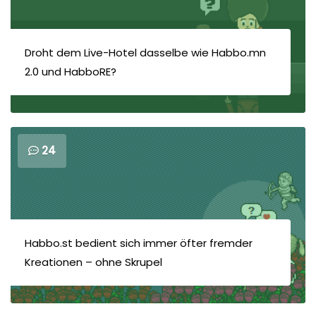
Droht dem Live-Hotel dasselbe wie Habbo.mn
2.0 und HabboRE?
24
Habbo.st bedient sich immer öfter fremder
Kreationen – ohne Skrupel