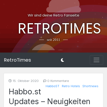
Wir sind deine Retro Fanseite
RETROTIMES
seit 2011
RetroTimes
15. Oktober 2020
0 Kommentare
HabboST
Retro Hotels
Shortnews
Habbo.st
Updates – Neuigkeiten