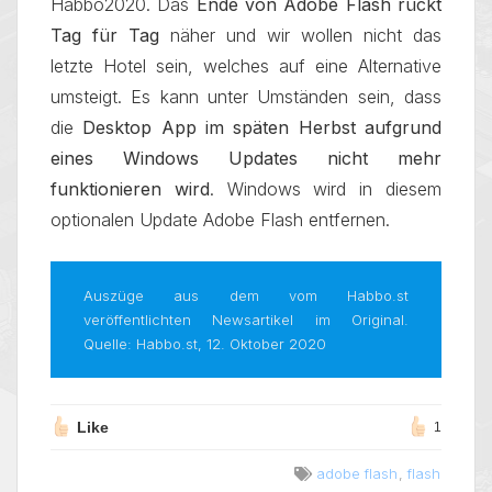
Habbo2020. Das
Ende von Adobe Flash rückt
Tag für Tag
näher und wir wollen nicht das
letzte Hotel sein, welches auf eine Alternative
umsteigt. Es kann unter Umständen sein, dass
die
Desktop App im späten Herbst aufgrund
eines Windows Updates nicht mehr
funktionieren wird
. Windows wird in diesem
optionalen Update Adobe Flash entfernen.
Auszüge aus dem vom Habbo.st
veröffentlichten Newsartikel im Original.
Quelle: Habbo.st, 12. Oktober 2020
Like
1
adobe flash
,
flash