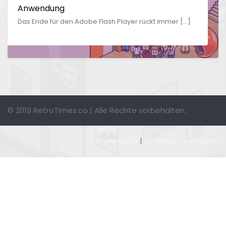
Anwendung
Das Ende für den Adobe Flash Player rückt immer […]
© 2019 RetroTimes.co | Alle Rechte vorbehalten.
Impressum
|
Hinweise einsenden