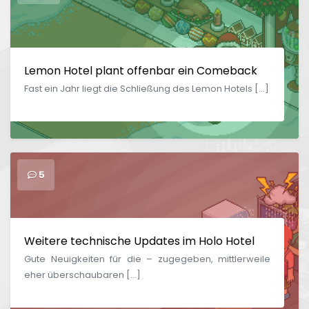
Lemon Hotel plant offenbar ein Comeback
Fast ein Jahr liegt die Schließung des Lemon Hotels […]
5
Weitere technische Updates im Holo Hotel
Gute Neuigkeiten für die – zugegeben, mittlerweile
eher überschaubaren […]