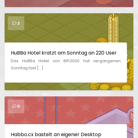
2
HuBBa Hotel kratzt am Sonntag an 220 User
Das HuBBa Hotel von BiFi2000 hat vergangenen
Sonntag fast […]
5
Habbo.cx bastelt an eigener Desktop