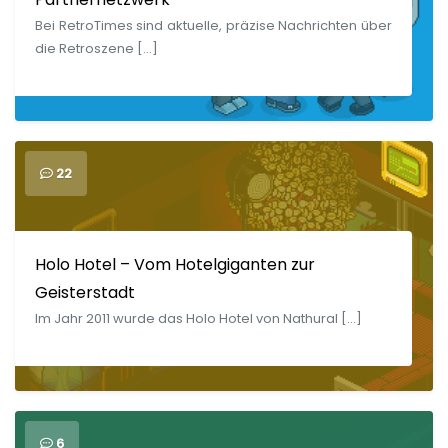
Bei RetroTimes sind aktuelle, präzise Nachrichten über
die Retroszene […]
22
Holo Hotel – Vom Hotelgiganten zur
Geisterstadt
Im Jahr 2011 wurde das Holo Hotel von Nathural […]
6