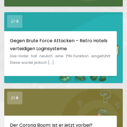
3
Gegen Brute Force Attacken – Retro Hotels
verteidigen Loginsysteme
Live-Hotel hat neulich eine PIN-Funktion eingeführt.
Diese wurde jedoch […]
6
Der Corona Boom: Ist er jetzt vorbei?