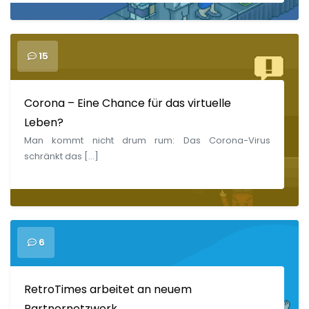
15
Corona – Eine Chance für das virtuelle
Leben?
Man kommt nicht drum rum: Das Corona-Virus
schränkt das […]
6
RetroTimes arbeitet an neuem
Partnernetzwerk