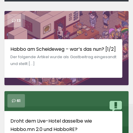
13
Habbo am Scheideweg – war’s das nun? [1/2]
Der folgende Artikel wurde als Gastbeitrag eingesandt
und stellt […]
61
Droht dem Live-Hotel dasselbe wie
Habbo.mn 2.0 und HabboRE?