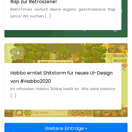
Rap zur Retroszene!
RetroTimes vertont deine eigens geschriebene Rap
Lyrics! Wir suchen […]
4
Habbo erntet Shitstorm für neues UI-Design
von #Habbo2020
Im offiziellen Habbo Artikel heißt es: Wie viele Habbos
[…]
Weitere Einträge »