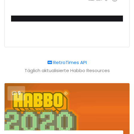
RetroTimes API
Täglich aktualisierte Habbo Resources
9