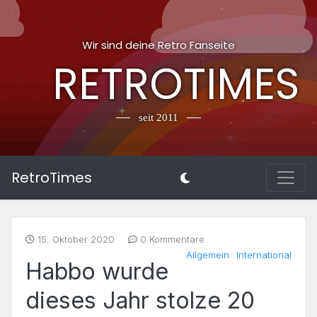
Wir sind deine Retro Fanseite
RETROTIMES
seit 2011
RetroTimes
15. Oktober 2020
0 Kommentare
Allgemein
International
Habbo wurde
dieses Jahr stolze 20