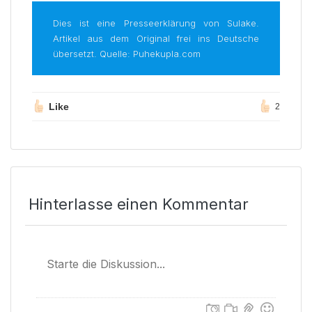
Dies ist eine Presseerklärung von Sulake.
Artikel aus dem Original frei ins Deutsche
übersetzt. Quelle: Puhekupla.com
Like
2
Hinterlasse einen Kommentar