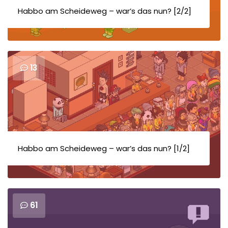
Habbo am Scheideweg – war’s das nun? [2/2]
13
Habbo am Scheideweg – war’s das nun? [1/2]
61