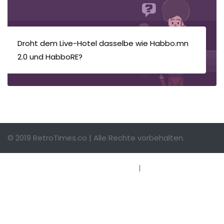
Droht dem Live-Hotel dasselbe wie Habbo.mn
2.0 und HabboRE?
© 2019 RetroTimes.co | Alle Rechte vorbehalten.
Impressum
|
Hinweise einsenden