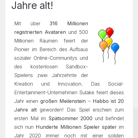
Jahre alt!
Mit über
316 Millionen
registrierten Avataren
und 500
Millionen Räumen feiert der
Pionier im Bereich des Aufbaus
sozialer Online-Communitys und
des kostenlosen Sandbox-
Spielens zwei Jahrzehnte der
Kreation und Innovation. Das Social-
Entertainment-Unternehmen Sulake feiert dieses
Jahr einen
großen Meilenstein
–
Habbo ist 20
Jahre alt
geworden! Das Spiel erschien zum
ersten Mal im
Spätsommer 2000
und befindet
sich nun
Hunderte Millionen Spieler später
im
Jahr 2020 immer noch mit einer soliden