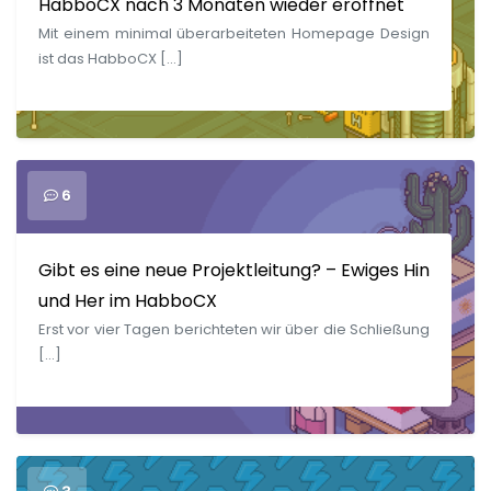
HabboCX nach 3 Monaten wieder eröffnet
Mit einem minimal überarbeiteten Homepage Design
ist das HabboCX […]
6
Gibt es eine neue Projektleitung? – Ewiges Hin
und Her im HabboCX
Erst vor vier Tagen berichteten wir über die Schließung
[…]