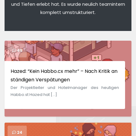
und Tiefen erlebt hat. Es wurde neulich teamintern
komplett umstrukturiert.
49
Hazed: “Kein Habbo.cx mehr” – Nach Kritik an
ständigen Verspätungen
Der Projektleiter und Hotelmanager des heutigen
Habbo.st Hazed hat […]
24