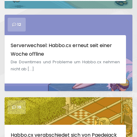
12
Serverwechsel: Habbo.cx erneut seit einer
Woche offline
Die Downtimes und Probleme um Habbo.cx nehmen
nicht ab […]
19
Habbo.cx verabschiedet sich von Paedejack