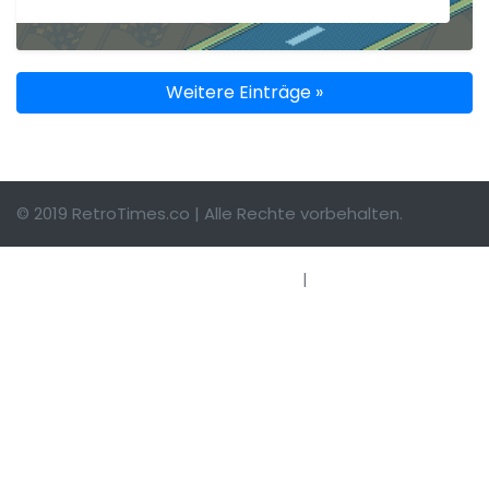
Weitere Einträge »
© 2019 RetroTimes.co | Alle Rechte vorbehalten.
Impressum
|
Hinweise einsenden