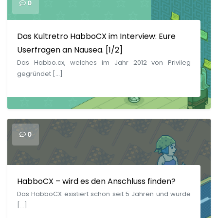
0
Das Kultretro HabboCX im Interview: Eure
Userfragen an Nausea. [1/2]
Das Habbo.cx, welches im Jahr 2012 von Privileg
gegründet […]
0
HabboCX – wird es den Anschluss finden?
Das HabboCX existiert schon seit 5 Jahren und wurde
[…]