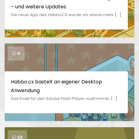
– und weitere Updates
Die neue App des HabboCX wurde vor etwas mehr […]
5
Habbo.cx bastelt an eigener Desktop
Anwendung
Das Ende für den Adobe Flash Player rückt immer […]
23