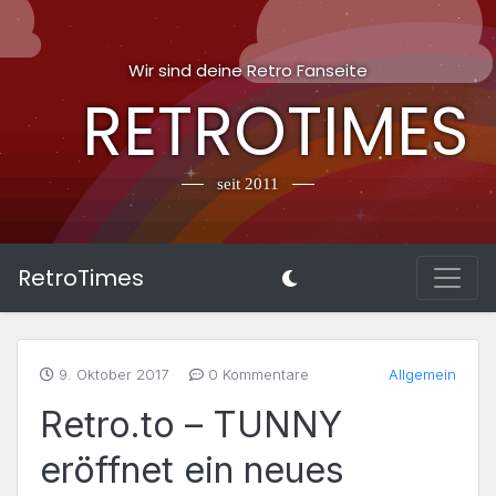
Wir sind deine Retro Fanseite
RETROTIMES
seit 2011
RetroTimes
9. Oktober 2017
0 Kommentare
Allgemein
Retro.to – TUNNY
eröffnet ein neues