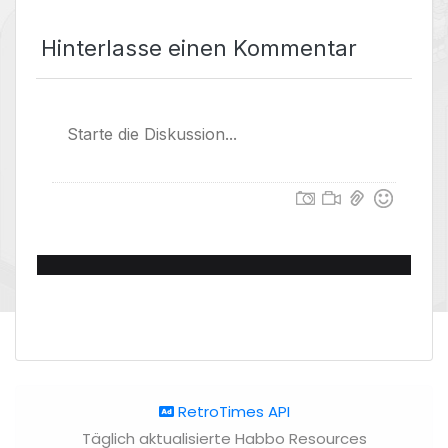
Hinterlasse einen Kommentar
RetroTimes API
Täglich aktualisierte Habbo Resources