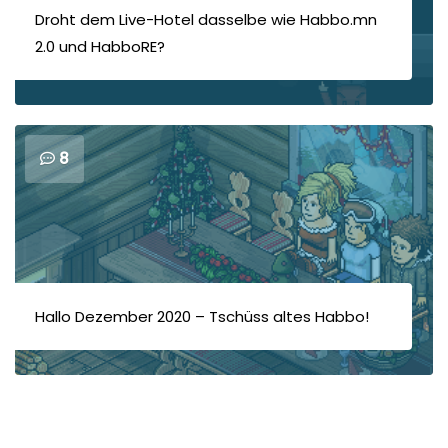
Droht dem Live-Hotel dasselbe wie Habbo.mn
2.0 und HabboRE?
8
Hallo Dezember 2020 – Tschüss altes Habbo!