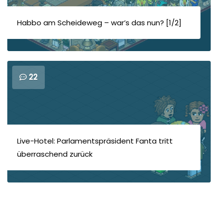
Habbo am Scheideweg – war’s das nun? [1/2]
22
Live-Hotel: Parlamentspräsident Fanta tritt
überraschend zurück