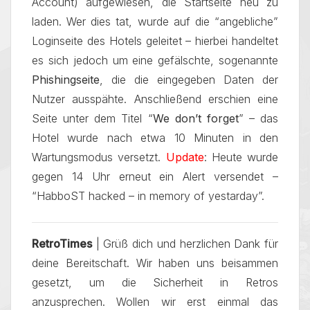
Account) aufgewiesen, die Startseite neu zu
laden. Wer dies tat, wurde auf die “angebliche”
Loginseite des Hotels geleitet – hierbei handeltet
es sich jedoch um eine gefälschte, sogenannte
Phishingseite
, die die eingegeben Daten der
Nutzer ausspähte. Anschließend erschien eine
Seite unter dem Titel “
We don’t forget
” – das
Hotel wurde nach etwa 10 Minuten in den
Wartungsmodus versetzt.
Update
: Heute wurde
gegen 14 Uhr erneut ein Alert versendet –
“HabboST hacked – in memory of yestarday”.
RetroTimes
| Grüß dich und herzlichen Dank für
deine Bereitschaft. Wir haben uns beisammen
gesetzt, um die Sicherheit in Retros
anzusprechen. Wollen wir erst einmal das