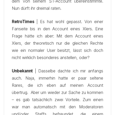
dem von seinem ST-Account übereinstimmte.
Nun dürft ihr dreimal raten.
RetroTimes
| Es hat wohl gepasst. Von einer
Fanseite bis in den Account eines Xlers. Eine
Frage hätte ich aber: Mit dem Account eines
Xlers, der theoretisch nur die gleichen Rechte
wie ein normaler User besitzt, lässt sich doch
nicht wirklich besonderes anstellen, oder?
Unbekannt
| Dasselbe dachte ich mir anfangs
auch. Naja, immerhin hatte er paar seltene
Rares, die ich eben auf meinen Account
übertrug. Aber um wieder zur Sache zu kommen
– es gab tatsächlich zwei Vorteile. Zum einen
war man automatisch mit den Moderatoren
und/oder Staffs befreundet, die einem