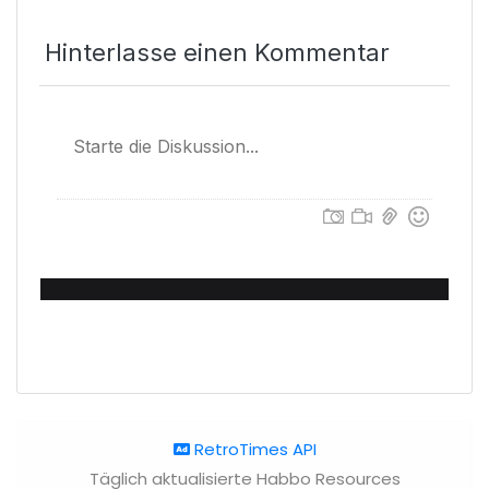
Hinterlasse einen Kommentar
RetroTimes API
Täglich aktualisierte Habbo Resources