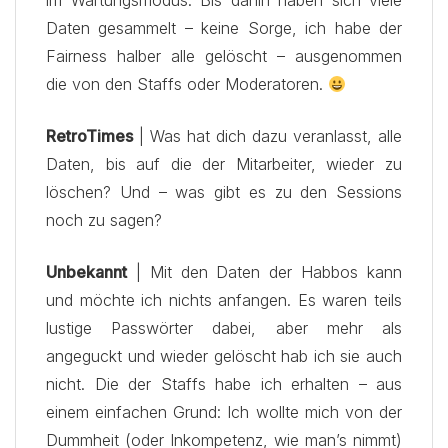
im Wartungsmodus. Bis dahin haben sich viele
Daten gesammelt – keine Sorge, ich habe der
Fairness halber alle gelöscht – ausgenommen
die von den Staffs oder Moderatoren.
RetroTimes
| Was hat dich dazu veranlasst, alle
Daten, bis auf die der Mitarbeiter, wieder zu
löschen? Und – was gibt es zu den Sessions
noch zu sagen?
Unbekannt
| Mit den Daten der Habbos kann
und möchte ich nichts anfangen. Es waren teils
lustige Passwörter dabei, aber mehr als
angeguckt und wieder gelöscht hab ich sie auch
nicht. Die der Staffs habe ich erhalten – aus
einem einfachen Grund: Ich wollte mich von der
Dummheit (oder Inkompetenz, wie man’s nimmt)