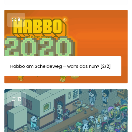
9
Habbo am Scheideweg – war’s das nun? [2/2]
13