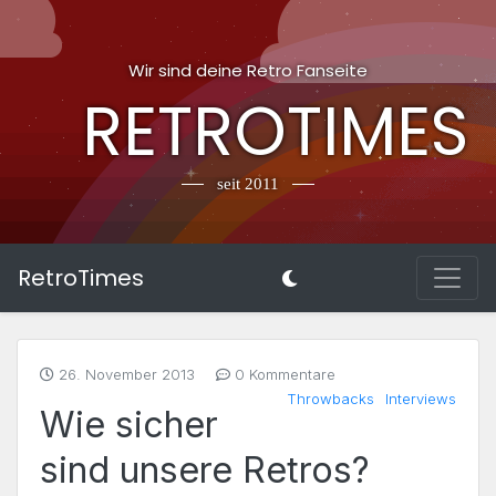
Wir sind deine Retro Fanseite
RETROTIMES
seit 2011
RetroTimes
26. November 2013
0 Kommentare
Throwbacks
Interviews
Wie sicher
sind unsere Retros?