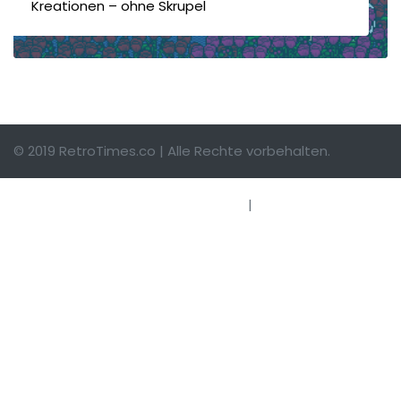
Kreationen – ohne Skrupel
© 2019 RetroTimes.co | Alle Rechte vorbehalten.
Impressum
|
Hinweise einsenden