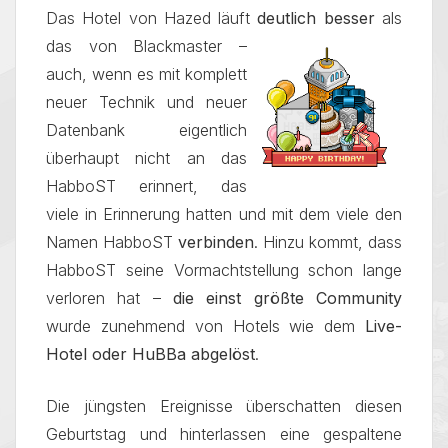
Das Hotel von Hazed läuft
deutlich besser
als
das von Blackmaster –
auch, wenn es mit komplett
neuer Technik und neuer
Datenbank eigentlich
überhaupt nicht an das
HabboST erinnert, das
viele in Erinnerung hatten und mit dem viele den
Namen HabboST
verbinden
. Hinzu kommt, dass
HabboST seine Vormachtstellung schon lange
verloren hat –
die einst größte Community
wurde zunehmend von Hotels wie dem
Live-
Hotel oder HuBBa abgelöst
.
Die jüngsten Ereignisse überschatten diesen
Geburtstag und hinterlassen eine gespaltene