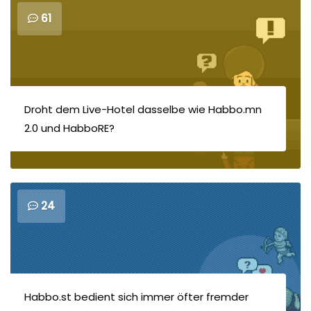
61
Droht dem Live-Hotel dasselbe wie Habbo.mn
2.0 und HabboRE?
24
Habbo.st bedient sich immer öfter fremder