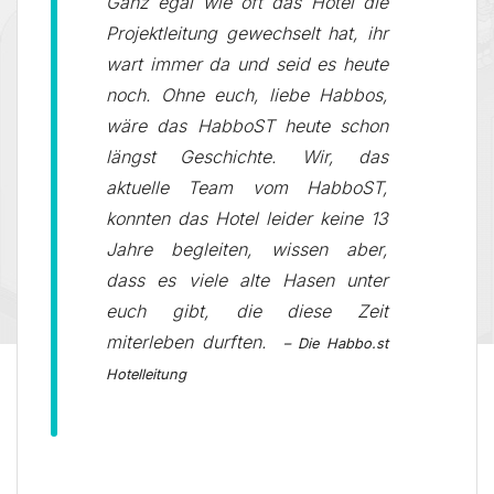
Ganz egal wie oft das Hotel die
Projektleitung gewechselt hat, ihr
wart immer da und seid es heute
noch. Ohne euch, liebe Habbos,
wäre das HabboST heute schon
längst Geschichte. Wir, das
aktuelle Team vom HabboST,
konnten das Hotel leider keine 13
Jahre begleiten, wissen aber,
dass es viele alte Hasen unter
euch gibt, die diese Zeit
miterleben durften.
– Die Habbo.st
Hotelleitung