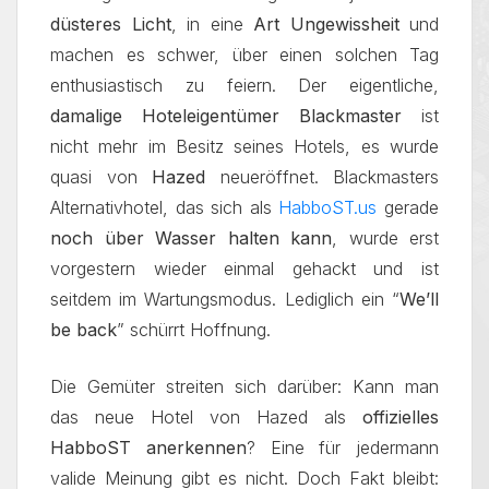
düsteres Licht
, in eine
Art Ungewissheit
und
machen es schwer, über einen solchen Tag
enthusiastisch zu feiern. Der eigentliche,
damalige Hoteleigentümer Blackmaster
ist
nicht mehr im Besitz seines Hotels, es wurde
quasi von
Hazed
neueröffnet. Blackmasters
Alternativhotel, das sich als
HabboST.us
gerade
noch über Wasser halten kann
, wurde erst
vorgestern wieder einmal gehackt und ist
seitdem im Wartungsmodus. Lediglich ein “
We’ll
be back
” schürrt Hoffnung.
Die Gemüter streiten sich darüber: Kann man
das neue Hotel von Hazed als
offizielles
HabboST anerkennen
? Eine für jedermann
valide Meinung gibt es nicht. Doch Fakt bleibt: