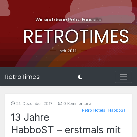
Wir sind deine Retro Fanseite
RETROTIMES
seit 2011
RetroTimes
21. Dezember 2017
0 Kommentare
Retro Hotels
HabboST
13 Jahre
HabboST – erstmals mit