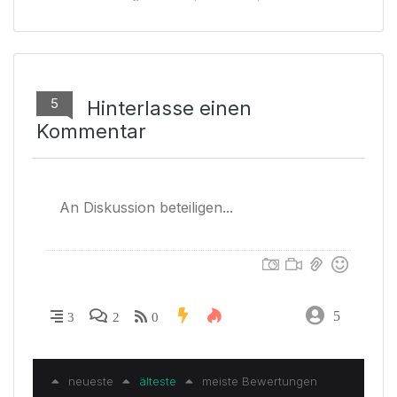
5
Hinterlasse einen
Kommentar
5
3
2
0
neueste
älteste
meiste Bewertungen