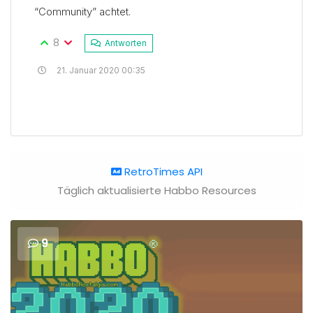
“Community” achtet.
8
Antworten
21. Januar 2020 00:35
RetroTimes API
Täglich aktualisierte Habbo Resources
9