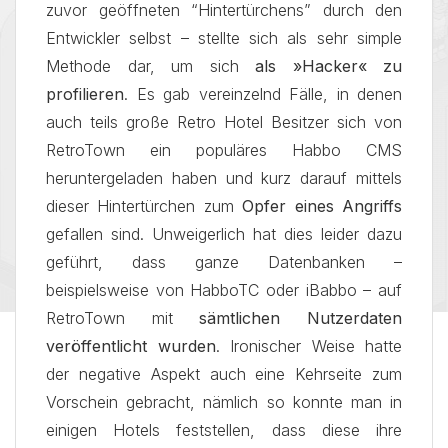
zuvor geöffneten “Hintertürchens” durch den
Entwickler selbst – stellte sich als sehr simple
Methode dar, um sich
als »Hacker« zu
profilieren
. Es gab vereinzelnd Fälle, in denen
auch teils große Retro Hotel Besitzer sich von
RetroTown ein populäres Habbo CMS
heruntergeladen haben und kurz darauf mittels
dieser Hintertürchen zum
Opfer eines Angriffs
gefallen sind. Unweigerlich hat dies leider dazu
geführt, dass ganze Datenbanken –
beispielsweise von HabboTC oder iBabbo – auf
RetroTown mit
sämtlichen Nutzerdaten
veröffentlicht wurden
. Ironischer Weise hatte
der negative Aspekt auch eine Kehrseite zum
Vorschein gebracht, nämlich so konnte man in
einigen Hotels feststellen, dass diese ihre