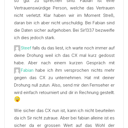
so gut zu sprechen sind. Fabian ist eine
Vertrauenswürdige Person, welche das Vertrauen
nicht verletzt. Klar haben wir im Moment Streß,
daran bin ich aber nicht unschuldig. Bei Fabian sind
die Daten sicher aufgehoben. Bei Sir1337 bezweifle
ich dies jedoch stark.
Steef
falls du das liest, ich warte noch immer auf
deine Drohung weil ich das CX mal kurz gedosst
habe. Aber nach einem kurzen Gespräch mit
Fabian
habe ich ihm versprochen nichts mehr
gegen das CX zu unternehmen. Hat mit deiner
Drohung null zutun. Also, send mir den Fernseher er
wird einfach retourniert und dir in Rechnung gestellt.
Wie sicher das CX nun ist, kann ich nicht beurteilen
da ich Sir nicht zutraue. Aber bei fabian alleine ist es
sicher da er grossen Wert auf das Wohl der