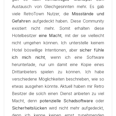
Austausch von Gleichgesinnten mehr. Es gab
viele RetroTown Nutzer, die
Missstände und
Gefahren
aufgedeckt haben. Diese Community
existiert nicht mehr. Somit erhalten diese
Hotelbesitzer
eine Macht
, mit der sie vielleicht
nicht umgehen können. Ich unterstelle keinem
Hotel böswillige Intentionen, aber
sicher fühle
ich mich nicht
, wenn ich eine Software
herunterlade, nur um damit eine Kopie eines
Drittanbieters spielen zu können. Ich habe
verschiedene Möglichkeiten beschrieben, wie so
etwas ausgehen könnte. Aktuell haben mir Retro
Besitzer die solch einen Dienst anbieten zu viel
Macht, denn
potenzielle Schadsoftware
oder
Sicherheitslücken
wird nicht mehr aufgedeckt,
denn ich kenne keinen ernst zunehmenden