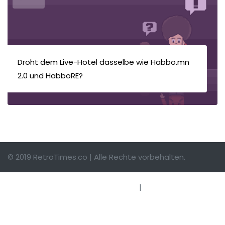
Droht dem Live-Hotel dasselbe wie Habbo.mn
2.0 und HabboRE?
© 2019 RetroTimes.co | Alle Rechte vorbehalten.
Impressum
|
Hinweise einsenden