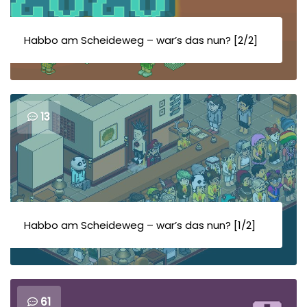
Habbo am Scheideweg – war’s das nun? [2/2]
13
Habbo am Scheideweg – war’s das nun? [1/2]
61