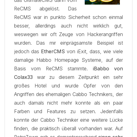
ReCMS abgelöst. Das
ReCMS war in punkto Sicherheit schon einmal
besser, allerdings auch nicht wirklich gut,
weswegen wir oft Zeuge von Hackerangriffen
wurden. Das mir einprägsamste Beispiel ist
jedoch das
EtherCMS
von iExit, dass, wie viele
damalige Habbo Homepage Systeme, auf der
Basis vom ReCMS stammte.
iBabbo von
Colax33
war zu diesem Zeitpunkt ein sehr
großes Hotel und wurde Opfer von den
Angriffen des ehemaligen Cabbo Technikers, der
auch damals nicht mehr konnte als ein paar
Farben und Features zu setzen. Jedenfalls
konnte der Cabbo Techniker eine weitere Lücke
finden, die praktisch überall vorhanden war. Auf
RetroTown gab es dementsprechend
einen sehr