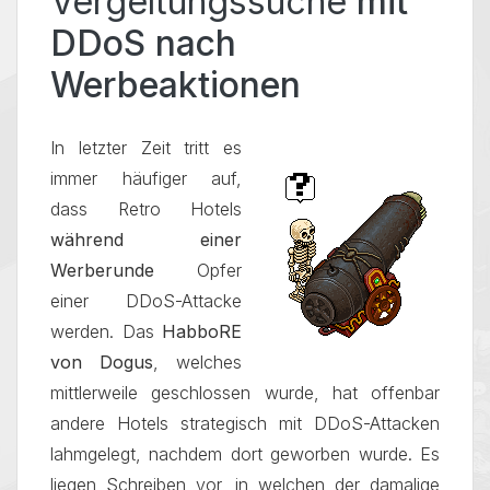
Vergeltungssuche
mit
DDoS nach
Werbeaktionen
In letzter Zeit tritt es
immer häufiger auf,
dass Retro Hotels
während einer
Werberunde
Opfer
einer DDoS-Attacke
werden. Das
HabboRE
von Dogus
, welches
mittlerweile geschlossen wurde, hat offenbar
andere Hotels strategisch mit DDoS-Attacken
lahmgelegt, nachdem dort geworben wurde. Es
liegen Schreiben vor, in welchen der damalige