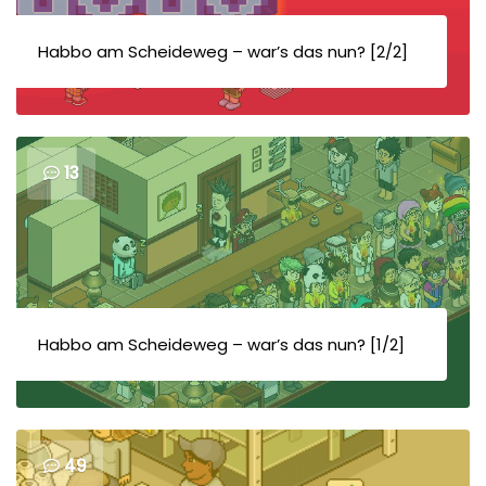
Habbo am Scheideweg – war’s das nun? [2/2]
13
Habbo am Scheideweg – war’s das nun? [1/2]
49