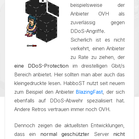
beispielsweise der
Anbieter OVH als
zuverlässig gegen
DDoS-Angriffe.
Sicherlich ist es nicht
verkehrt, einen Anbieter
zu Rate zu ziehen, der
eine DDoS-Protection
im dreistelligen Gbit/s
Bereich anbietet. Hier sollten man aber auch das
kleingedruckte lesen. HabboST nutzt seit neuem
zum Beispiel den Anbieter
BlazingFast
, der sich
ebenfalls auf DDoS-Abwehr spezialisiert hat.
Andere Retros vertrauen immer noch OVH.
Dennoch zeigen die aktuellsten Entwicklungen,
dass ein
normal geschützter
Server
nicht