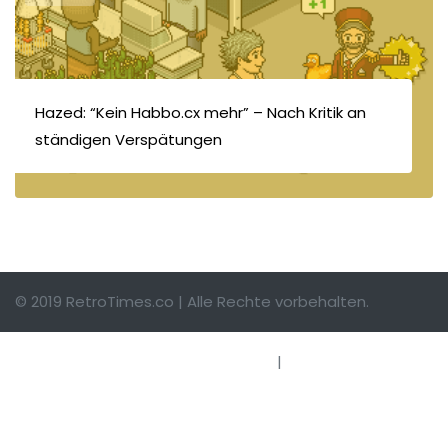
Hazed: “Kein Habbo.cx mehr” – Nach Kritik an
ständigen Verspätungen
© 2019 RetroTimes.co | Alle Rechte vorbehalten.
Impressum
|
Hinweise einsenden