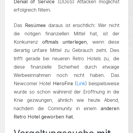
Denial of Service
(DDoS) Attacken möglichst
erfolgreich filtern.
Das
Resümee
daraus ist ersichtlich: Wer nicht
die nötigen finanziellen Mittel hat, ist der
Konkurrenz
oftmals unterlegen
, wenn diese
derartig unfaire Mittel zu Gebrauch zieht. Dies
trifft gerade bei neueren Retro Hotels zu, die
diese finanzielle Sicherheit durch etwaige
Werbeeinnahmen noch nicht haben. Das
Newcomer Hotel
HeroFire
(
Link
) beispielsweise
wurde so schon während der Eröffnung in die
Knie gezwungen, ähnlich wie heute Abend,
nachdem die Community in einem
anderen
Retro Hotel geworben hat
.