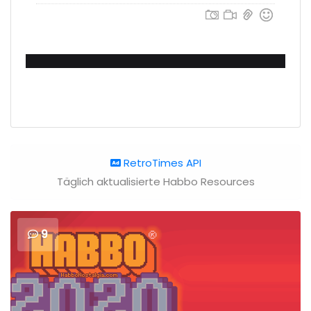
RetroTimes API
Täglich aktualisierte Habbo Resources
9