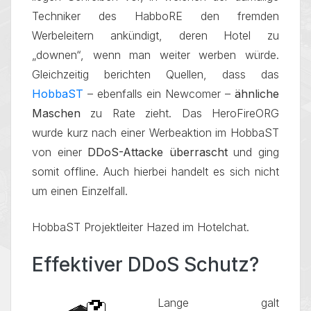
Techniker des HabboRE den fremden
Werbeleitern ankündigt, deren Hotel zu
„downen“, wenn man weiter werben würde.
Gleichzeitig berichten Quellen, dass das
HobbaST
– ebenfalls ein Newcomer –
ähnliche
Maschen
zu Rate zieht. Das HeroFireORG
wurde kurz nach einer Werbeaktion im HobbaST
von einer
DDoS-Attacke überrascht
und ging
somit offline. Auch hierbei handelt es sich nicht
um einen Einzelfall.
HobbaST Projektleiter Hazed im Hotelchat.
Effektiver DDoS Schutz?
Lange galt