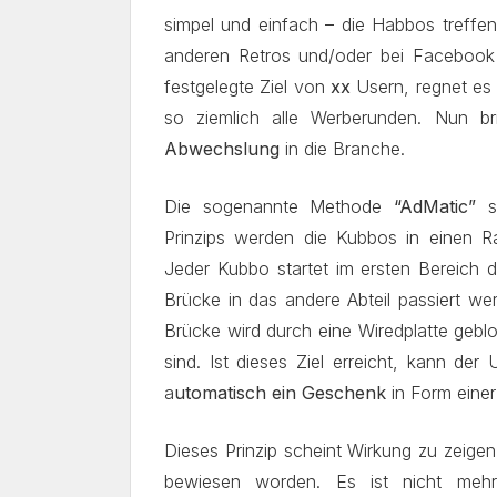
simpel und einfach – die Habbos treffen
anderen Retros und/oder bei Facebook
festgelegte Ziel von
xx
Usern, regnet e
so ziemlich alle Werberunden. Nun br
Abwechslung
in die Branche.
Die sogenannte Methode
“AdMatic”
Prinzips werden die Kubbos in einen Ra
Jeder Kubbo startet im ersten Bereich
Brücke in das andere Abteil passiert wer
Brücke wird durch eine Wiredplatte gebl
sind. Ist dieses Ziel erreicht, kann de
a
utomatisch ein Geschenk
in Form einer 
Dieses Prinzip scheint Wirkung zu zeige
bewiesen worden. Es ist nicht mehr