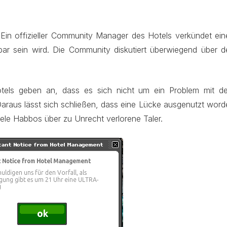
 Ein offizieller Community Manager des Hotels verkündet ein
bar sein wird. Die Community diskutiert überwiegend über d
Hotels geben an, dass es sich nicht um ein Problem mit d
araus lässt sich schließen, dass eine Lücke ausgenutzt word
le Habbos über zu Unrecht verlorene Taler.