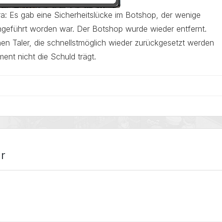
: Es gab eine Sicherheitslücke im Botshop, der wenige
ngeführt worden war. Der Botshop wurde wieder entfernt.
enen Taler, die schnellstmöglich wieder zurückgesetzt werden
nt nicht die Schuld trägt.
r