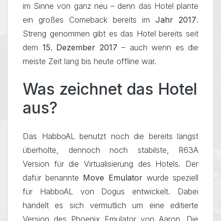
im Sinne von ganz neu – denn das Hotel plante
ein großes Comeback bereits im
Jahr 2017
.
Streng genommen gibt es das Hotel bereits seit
dem
15. Dezember 2017
– auch wenn es die
meiste Zeit lang bis heute offline war.
Was zeichnet das Hotel
aus?
Das HabboAL benutzt noch die bereits längst
überholte, dennoch noch stabilste, R63A
Version für die Virtualisierung des Hotels. Der
dafür benannte
Move Emulator
wurde speziell
für HabboAL von Dogus entwickelt. Dabei
handelt es sich vermutlich um eine editierte
Version des Phoenix Emulator von Aaron. Die