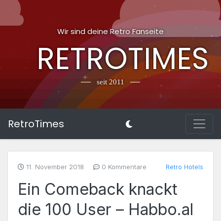
Wir sind deine Retro Fanseite
RETROTIMES
seit 2011
RetroTimes
11. November 2018
0 Kommentare
Retro Hotels
Ein Comeback knackt
die 100 User – Habbo.al