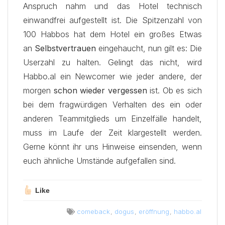
Anspruch nahm und das Hotel technisch
einwandfrei aufgestellt ist. Die Spitzenzahl von
100 Habbos hat dem Hotel ein großes Etwas
an
Selbstvertrauen
eingehaucht, nun gilt es: Die
Userzahl zu halten. Gelingt das nicht, wird
Habbo.al ein Newcomer wie jeder andere, der
morgen
schon wieder vergessen
ist. Ob es sich
bei dem fragwürdigen Verhalten des ein oder
anderen Teammitglieds um Einzelfälle handelt,
muss im Laufe der Zeit klargestellt werden.
Gerne könnt ihr uns Hinweise einsenden, wenn
euch ähnliche Umstände aufgefallen sind.
Like
comeback
,
dogus
,
eröffnung
,
habbo.al