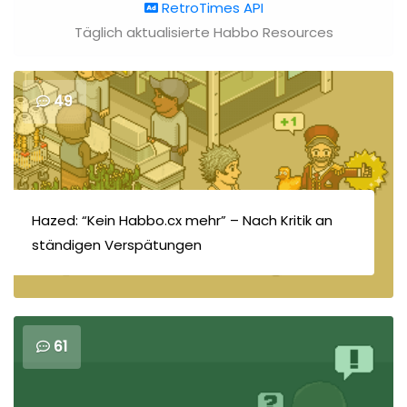
RetroTimes API
Täglich aktualisierte Habbo Resources
49
Hazed: “Kein Habbo.cx mehr” – Nach Kritik an
ständigen Verspätungen
61