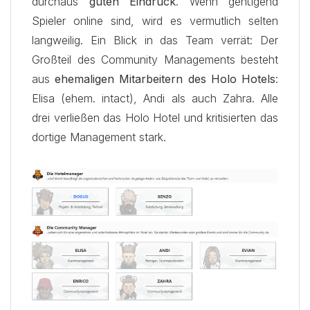
durchaus
guten Eindruck
. Wenn genügend
Spieler online sind, wird es vermutlich selten
langweilig. Ein Blick in das Team verrät: Der
Großteil des Community Managements besteht
aus
ehemaligen Mitarbeitern des Holo Hotels
:
Elisa (ehem. intact), Andi als auch Zahra. Alle
drei verließen das Holo Hotel und kritisierten das
dortige Management stark.