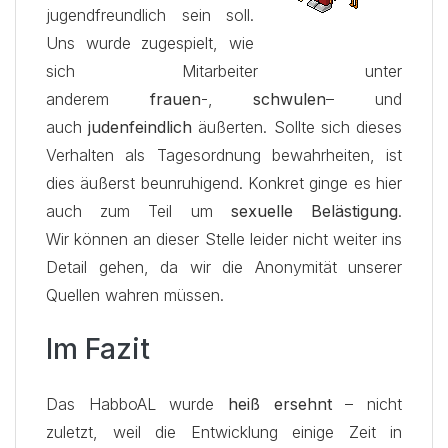
jugendfreundlich sein soll.
Uns wurde zugespielt, wie
sich Mitarbeiter unter
anderem
frauen
-,
schwulen
– und
auch
judenfeindlich
äußerten. Sollte sich dieses
Verhalten als Tagesordnung bewahrheiten, ist
dies äußerst beunruhigend. Konkret ginge es hier
auch zum Teil um
sexuelle Belästigung
.
Wir können an dieser Stelle leider nicht weiter ins
Detail gehen, da wir die Anonymität unserer
Quellen wahren müssen.
Im Fazit
Das HabboAL wurde
heiß ersehnt
– nicht
zuletzt, weil die Entwicklung einige Zeit in