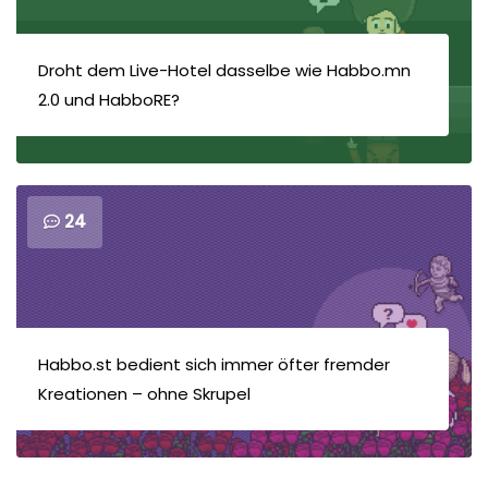
Droht dem Live-Hotel dasselbe wie Habbo.mn
2.0 und HabboRE?
24
Habbo.st bedient sich immer öfter fremder
Kreationen – ohne Skrupel