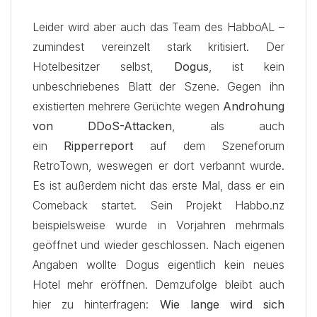
Leider wird aber auch das Team des HabboAL –
zumindest vereinzelt stark kritisiert. Der
Hotelbesitzer selbst,
Dogus
, ist kein
unbeschriebenes Blatt der Szene. Gegen ihn
existierten mehrere Gerüchte wegen
Androhung
von DDoS-Attacken
, als auch
ein
Ripperreport
auf dem Szeneforum
RetroTown, weswegen er dort verbannt wurde.
Es ist außerdem nicht das erste Mal, dass er ein
Comeback startet. Sein Projekt Habbo.nz
beispielsweise wurde in Vorjahren mehrmals
geöffnet und wieder geschlossen. Nach eigenen
Angaben wollte Dogus eigentlich kein neues
Hotel mehr eröffnen. Demzufolge bleibt auch
hier zu hinterfragen:
Wie lange wird sich