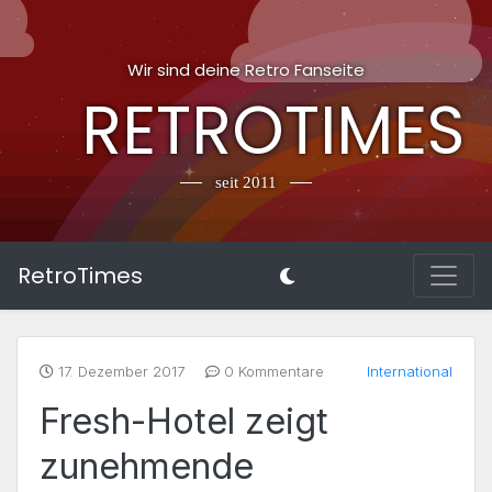
Wir sind deine Retro Fanseite
RETROTIMES
seit 2011
RetroTimes
17. Dezember 2017
0 Kommentare
International
Fresh-Hotel zeigt
zunehmende