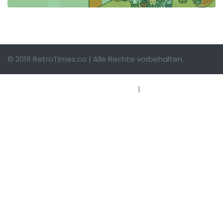
© 2019 RetroTimes.co | Alle Rechte vorbehalten.
Impressum
|
Hinweise einsenden