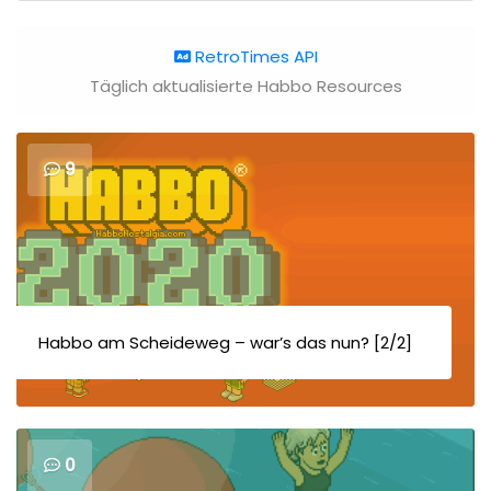
RetroTimes API
Täglich aktualisierte Habbo Resources
9
Habbo am Scheideweg – war’s das nun? [2/2]
0