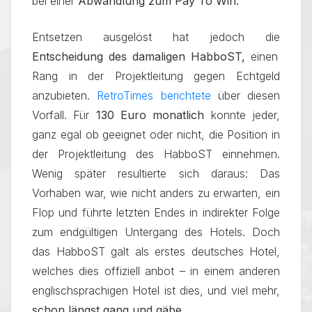
bei einer
Abwandlung zum Pay To Win.
Entsetzen ausgelöst hat jedoch die
Entscheidung des damaligen HabboST,
einen
Rang in der Projektleitung gegen Echtgeld
anzubieten.
RetroTimes berichtete
über diesen
Vorfall. Für
130 Euro monatlich
konnte jeder,
ganz egal ob geeignet oder nicht, die Position in
der Projektleitung des HabboST einnehmen.
Wenig später resultierte sich daraus: Das
Vorhaben war, wie nicht anders zu erwarten, ein
Flop und führte letzten Endes in indirekter Folge
zum endgültigen Untergang des Hotels. Doch
das HabboST galt als erstes deutsches Hotel,
welches dies offiziell anbot – in einem anderen
englischsprachigen Hotel ist dies, und viel mehr,
schon längst gang und gäbe
.