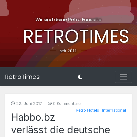
Wir sind deine Retro Fanseite
RETROTIMES
seit 2011
RetroTimes
22. Juni 2017
0 Kommentare
Retro Hotels
International
Habbo.bz
verlässt die deutsche