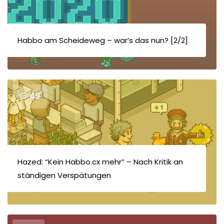
Habbo am Scheideweg – war’s das nun? [2/2]
49
Hazed: “Kein Habbo.cx mehr” – Nach Kritik an
ständigen Verspätungen