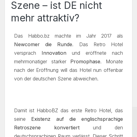
Szene – ist DE nicht
mehr attraktiv?
Das Habbo.bz machte im Jahr 2017 als
Newcomer die Runde
. Das Retro Hotel
versprach
Innovation
und eröffnete nach
mehrmonatiger starker
Promophase
. Monate
nach der Eröffnung will das Hotel nun offenbar
von der deutschen Szene abweichen.
Damit ist HabboBZ das erste Retro Hotel, das
seine
Existenz auf die englischsprachige
Retroszene konvertiert
und den
deutschsprachigen Raum verlässt. Dieser Schritt