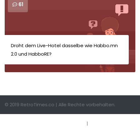
61
Droht dem Live-Hotel dasselbe wie Habbo.mn
2.0 und HabboRE?
© 2019 RetroTimes.co | Alle Rechte vorbehalten.
Impressum
|
Hinweise einsenden