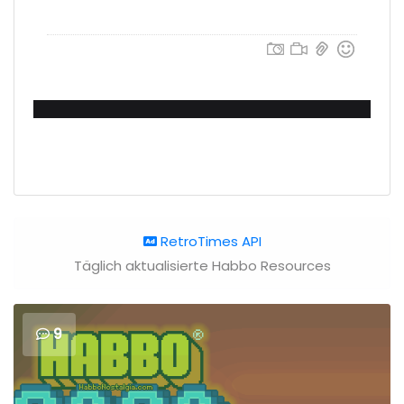
RetroTimes API
Täglich aktualisierte Habbo Resources
9