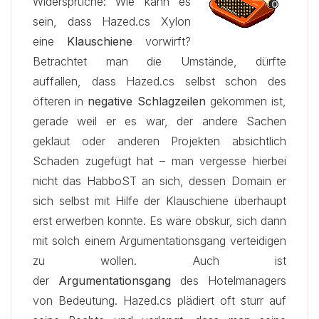
Widersprüche: Wie kann es
sein, dass Hazed.cs Xylon
eine
Klauschiene
vorwirft?
Betrachtet man die Umstände, dürfte
auffallen, dass Hazed.cs selbst schon des
öfteren in
negative Schlagzeilen
gekommen ist,
gerade weil er es war, der andere Sachen
geklaut oder anderen Projekten absichtlich
Schaden zugefügt hat – man vergesse hierbei
nicht das HabboST an sich, dessen Domain er
sich selbst mit Hilfe der Klauschiene überhaupt
erst erwerben konnte. Es wäre obskur, sich dann
mit solch einem Argumentationsgang verteidigen
zu wollen. Auch ist
der
Argumentationsgang
des Hotelmanagers
von Bedeutung. Hazed.cs plädiert oft sturr auf