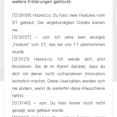
weitere Erklärungen geblockt
.
[12:29:09] Hazed.cs: Du hast viele Features vom
ST geklaut. Die angekündigten Credits kamen
nie.
[12:30:57] ~ xjm: Ich sehe kein einziges
„Feature“ von ST, das bei uns 1-1 übernommen
wurde.
[12:31:21] Hazed.cs: Ich werde dich jetzt
blockieren. Sei dir im Klaren darüber, dass du
dich mit deiner nicht vorhandenen Innovation
lächerlich machst. Deine Userzahlen werden sich
nie ändern, wenn du weiterhin diese Klauschiene
fährst.
[12:31:40] ~ xjm: Du hast immer noch nicht
gesagt, was geklaut wurde.