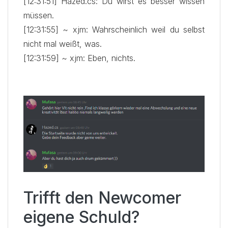
[12:31:51] Hazed.cs: Du wirst es besser wissen
müssen.
[12:31:55] ~ xjm: Wahrscheinlich weil du selbst
nicht mal weißt, was.
[12:31:59] ~ xjm: Eben, nichts.
Trifft den Newcomer
eigene Schuld?