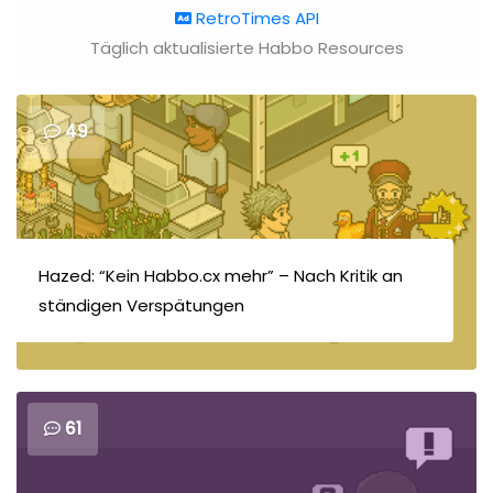
RetroTimes API
Täglich aktualisierte Habbo Resources
49
Hazed: “Kein Habbo.cx mehr” – Nach Kritik an
ständigen Verspätungen
61