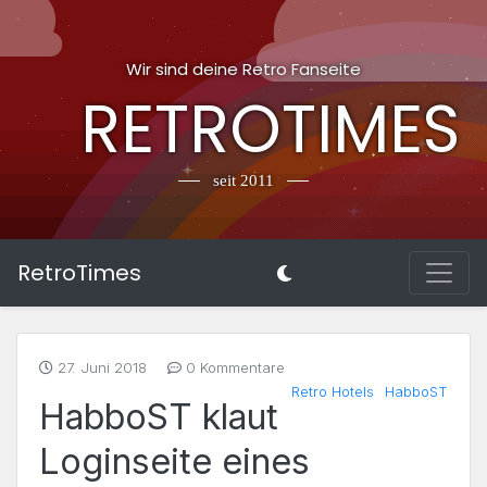
Wir sind deine Retro Fanseite
RETROTIMES
seit 2011
RetroTimes
27. Juni 2018
0 Kommentare
Retro Hotels
HabboST
HabboST klaut
Loginseite eines