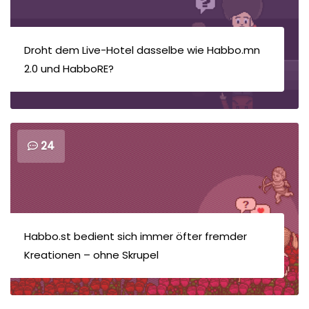
Droht dem Live-Hotel dasselbe wie Habbo.mn
2.0 und HabboRE?
24
Habbo.st bedient sich immer öfter fremder
Kreationen – ohne Skrupel