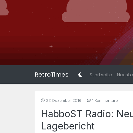
RetroTimes
Startseite
Neuste 
27. Dezember 2016
1 Kommentare
HabboST Radio: Neu
Lagebericht