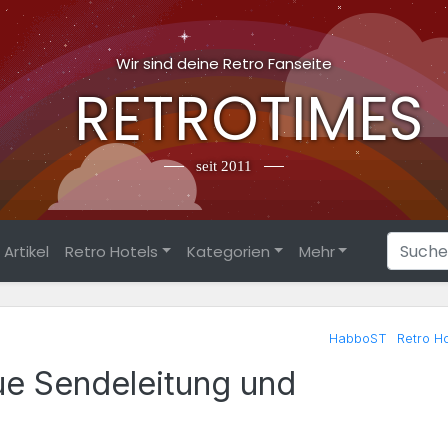
Wir sind deine Retro Fanseite
RETROTIMES
seit 2011
Artikel
Retro Hotels
Kategorien
Mehr
HabboST
Retro Ho
e Sendeleitung und