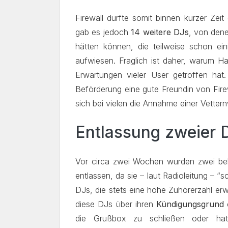
Firewall durfte somit binnen kurzer Ze
gab es jedoch
14 weitere DJs
, von den
hätten können, die teilweise schon e
aufwiesen. Fraglich ist daher, warum H
Erwartungen vieler User getroffen ha
Beförderung eine gute Freundin von Fire
sich bei vielen die Annahme einer Vettern
Entlassung zweier 
Vor circa zwei Wochen wurden zwei 
entlassen, da sie – laut Radioleitung – 
DJs, die stets eine hohe Zuhörerzahl erw
diese DJs über ihren
Kündigungsgrund
e
die Grußbox zu schließen oder hatt