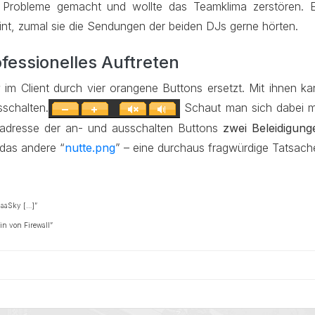
 Probleme gemacht und wollte das Teamklima zerstören. E
int, zumal sie die Sendungen der beiden DJs gerne hörten.
fessionelles Auftreten
r
im Client durch vier orangene Buttons ersetzt. Mit ihnen ka
sschalten.
Schaut man sich dabei m
ildadresse der an- und ausschalten Buttons
zwei Beleidigung
 das andere “
nutte.png
” – eine durchaus fragwürdige Tatsach
haaSky […]”
in von Firewall”