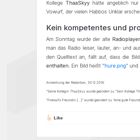
Kollege
ThaaSkyy
hätte angeblich nur
Vowurf, der vielen Habbos Unklar ersche
Kein kompetentes und pro
Am Sonntag wurde der alte
Radioplaye
man das Radio leiser, lauter, an- und au
den Quelltext an, fällt auf, dass die B
enthalten
. Ein Bild heißt “
hure.png
” und
Anmerkung der Redaktion, 30.12.2016:
“Seine Kollegin ThaaSkyy wurde geändert zu “Sein Kollege T
“Firewall’s Freundin […]” wurde geändert zu “eine gute Freund
Like