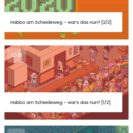
Habbo am Scheideweg – war’s das nun? [2/2]
13
Habbo am Scheideweg – war’s das nun? [1/2]