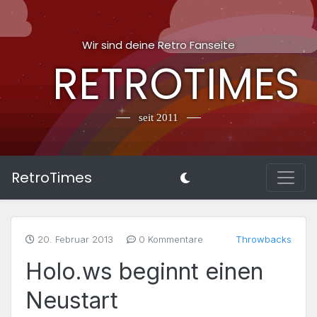
Wir sind deine Retro Fanseite
RETROTIMES
seit 2011
RetroTimes
20. Februar 2013
0 Kommentare
Throwbacks
Holo.ws beginnt einen
Neustart