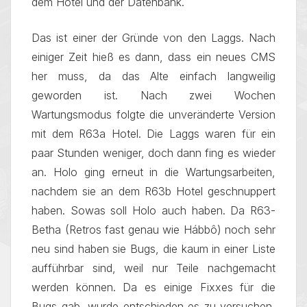
dem Hotel und der Datenbank.
Das ist einer der Gründe von den Laggs. Nach
einiger Zeit hieß es dann, dass ein neues CMS
her muss, da das Alte einfach langweilig
geworden ist. Nach zwei Wochen
Wartungsmodus folgte die unveränderte Version
mit dem R63a Hotel. Die Laggs waren für ein
paar Stunden weniger, doch dann fing es wieder
an. Holo ging erneut in die Wartungsarbeiten,
nachdem sie an dem R63b Hotel geschnuppert
haben. Sowas soll Holo auch haben. Da R63-
Betha (Retros fast genau wie Hábbô) noch sehr
neu sind haben sie Bugs, die kaum in einer Liste
aufführbar sind, weil nur Teile nachgemacht
werden können. Da es einige Fixxes für die
Bugs gab, wurde entschieden es zu versuchen,