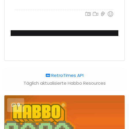
RetroTimes API
Täglich aktualisierte Habbo Resources
9