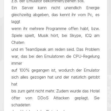
z.B. der Emulator bekommen/ziehen soll.
Ein Server kann nicht unendlich Energie
gleichzeitig abgeben, das kennt ihr vom Pc, es
laggt
wenn ihr mehrere Programme offen habt, bzw.
Spiele spielt, Musik hört, bei Skype, ICQ am
Chaten
und im TeamSpeak am reden seid. Das Problem
war, das bei den Emulatoren die CPU-Regelung
immer
auf 100% gegangen ist, wodurch der Emulator
sich alles gezogen hat und der natürlich getobt
hat
bis zum geht nicht mehr. Zudem wurde das Hotel
öfter von DDoS Attacken geplagt. Sie
schadeten