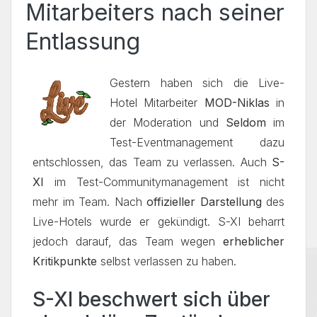
Mitarbeiters nach seiner
Entlassung
Gestern haben sich die Live-
Hotel Mitarbeiter
MOD-Niklas
in
der Moderation und
Seldom
im
Test-Eventmanagement dazu
entschlossen, das Team zu verlassen. Auch
S-
XI
im Test-Communitymanagement ist nicht
mehr im Team. Nach
offizieller Darstellung
des
Live-Hotels wurde er gekündigt. S-XI beharrt
jedoch darauf, das Team wegen
erheblicher
Kritikpunkte
selbst verlassen zu haben.
S-XI beschwert sich über