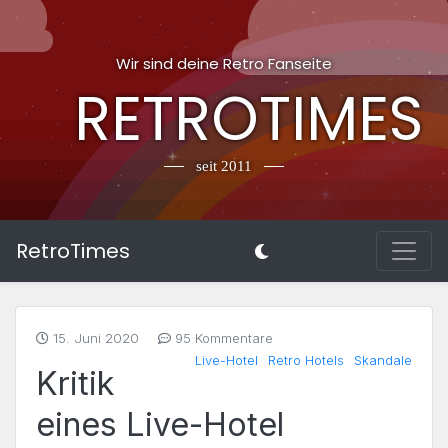
Wir sind deine Retro Fanseite
RETROTIMES
seit 2011
RetroTimes
15. Juni 2020
95 Kommentare
Live-Hotel
Retro Hotels
Skandale
Kritik
eines Live-Hotel