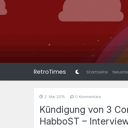
RetroTimes
Startseite
Neuste 
2. Mai 2015
0 Kommentare
Kündigung von 3 C
HabboST – Interview