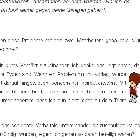
eamfähigkeit. Ansprachen an dich wurden wie ich es
du hast selber gegen deine Kollegen gehetzt.
ahen diese Probleme mit den zwei Mitarbeitern genauer aus u
rechnet?
in gutes Verhältnis zueinander, ich denke das liegt daran, d
che Typen sind. Wenn ein Problem mit mir vorlag, wurde
et darauf hingewiesen, sondern nur indirekt erwähnt. Mit
ar nicht gerechnet, habe nur plötzlich einen Text im
 unter anderem, dass ich nun nicht mehr mit dem Team
das schlechte Verhältnis untereinander dir zuschulden ist od
ekündigt wurden, eigentlich genau so daran beteiligt waren?