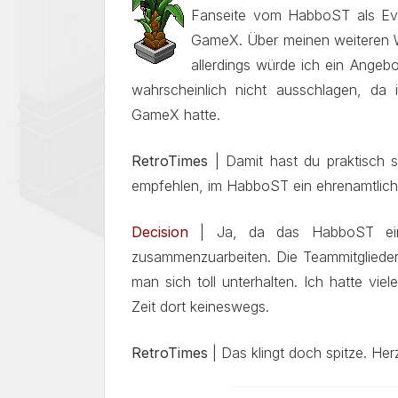
Fanseite vom HabboST als Even
GameX. Über meinen weiteren W
allerdings würde ich ein Angeb
wahrscheinlich nicht ausschlagen, da
GameX hatte.
RetroTimes
| Damit hast du praktisch 
empfehlen, im HabboST ein ehrenamtlic
Decision
| Ja, da das HabboST ein
zusammenzuarbeiten. Die Teammitglieder
man sich toll unterhalten. Ich hatte v
Zeit dort keineswegs.
RetroTimes
| Das klingt doch spitze. Her