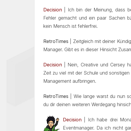
Decision
| Ich bin der Meinung, dass be
Fehler gemacht und ein paar Sachen b
kein Mensch ist fehlerfrei.
RetroTimes
| Zeitgleich mit deiner Künd
Manager. Gibt es in dieser Hinsicht Zu
Decision
| Nein, Creative und Cersey h
Zeit zu viel mit der Schule und sonstige
Management aufbringen.
RetroTimes
| Wie lange warst du nun sch
du dir deinen weiteren Werdegang hinsic
Decision
| Ich habe drei Mona
Eventmanager. Da ich nicht ga