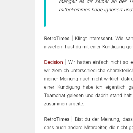
mangelt es dir selber an der T
mitbekommen habe ignoriert und 
RetroTimes
| Klingt interessant. Wie s
inwiefern hast du mit einer Kündigung ge
Decision
| Wir hatten einfach nicht so e
wir ziemlich
unterschiedliche charakterli
meiner Meinung nach nicht wirklich diskr
einer Kündigung habe ich eigentlich g
Teamchat gelesen und dadrin stand halt
zusammen arbeite.
RetroTimes
| Bist du der Meinung, dass 
dass auch andere Mitarbeiter, die nicht g