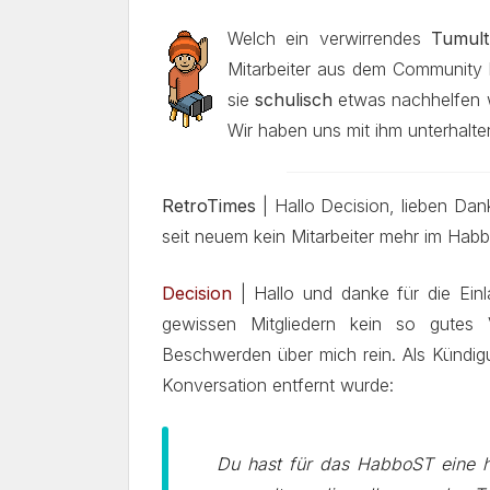
Welch ein verwirrendes
Tumult
Mitarbeiter aus dem Community 
sie
schulisch
etwas nachhelfen w
Wir haben uns mit ihm unterhalt
RetroTimes
| Hallo Decision, lieben Dank
seit neuem kein Mitarbeiter mehr im Hab
Decision
| Hallo und danke für die Einl
gewissen Mitgliedern kein so gutes
Beschwerden über mich rein. Als Kündig
Konversation entfernt wurde:
Du hast für das HabboST eine he