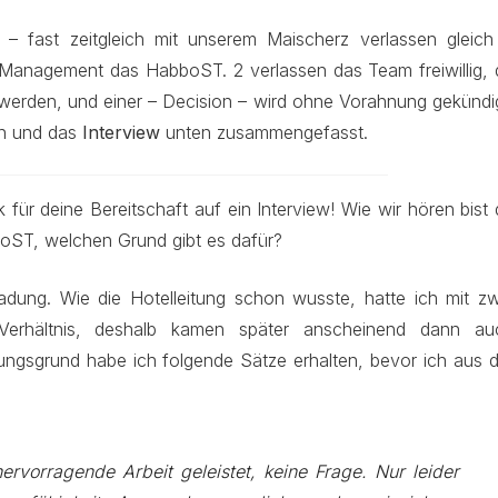
– fast zeitgleich mit unserem Maischerz verlassen gleich
Management das HabboST. 2 verlassen das Team freiwillig, 
erden, und einer – Decision – wird ohne Vorahnung gekündig
en und das
Interview
unten zusammengefasst.
 für deine Bereitschaft auf ein Interview! Wie wir hören bist
boST, welchen Grund gibt es dafür?
adung. Wie die Hotelleitung schon wusste, hatte ich mit zw
 Verhältnis, deshalb kamen später anscheinend dann au
ungsgrund habe ich folgende Sätze erhalten, bevor ich aus d
rvorragende Arbeit geleistet, keine Frage. Nur leider