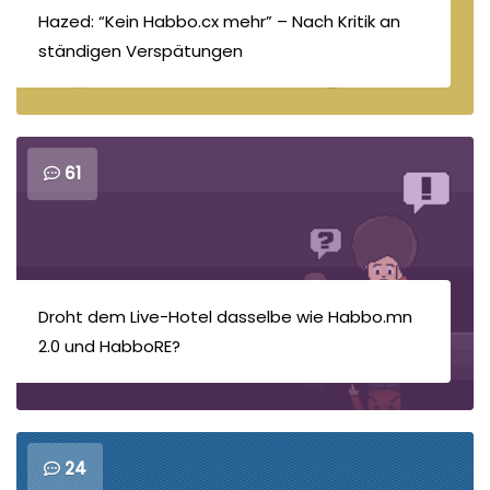
Hazed: “Kein Habbo.cx mehr” – Nach Kritik an
ständigen Verspätungen
61
Droht dem Live-Hotel dasselbe wie Habbo.mn
2.0 und HabboRE?
24