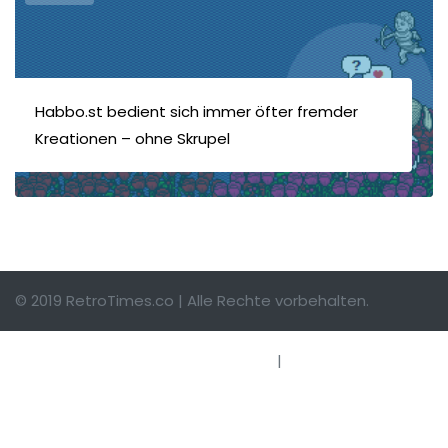
Habbo.st bedient sich immer öfter fremder
Kreationen – ohne Skrupel
© 2019 RetroTimes.co | Alle Rechte vorbehalten.
Impressum
|
Hinweise einsenden