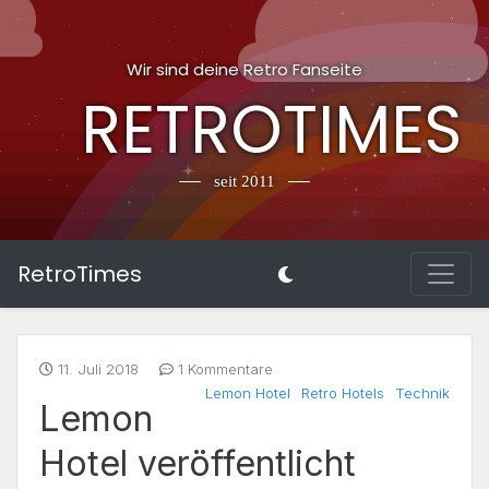
Wir sind deine Retro Fanseite
RETROTIMES
seit 2011
RetroTimes
11. Juli 2018
1 Kommentare
Lemon Hotel
Retro Hotels
Technik
Lemon
Hotel veröffentlicht