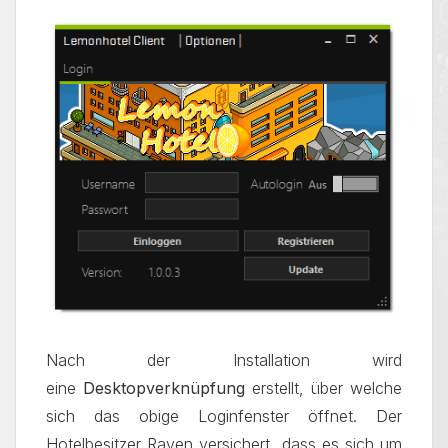
Nach der Installation wird
eine
Desktopverknüpfung
erstellt, über welche
sich das obige Loginfenster öffnet. Der
Hotelbesitzer Raven versichert, dass es sich um