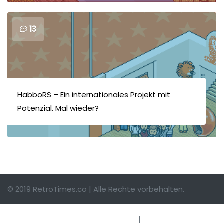
13
HabboRS – Ein internationales Projekt mit
Potenzial. Mal wieder?
© 2019 RetroTimes.co | Alle Rechte vorbehalten.
Impressum
|
Hinweise einsenden