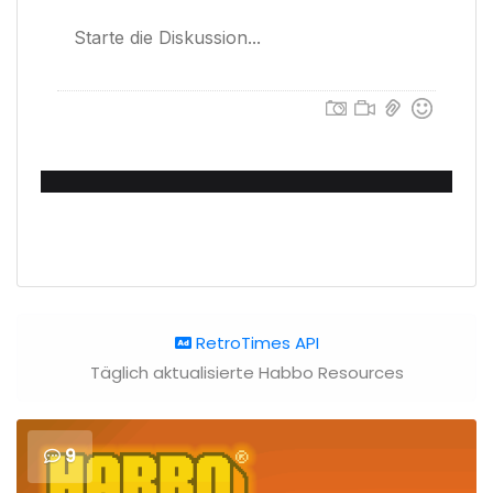
RetroTimes API
Täglich aktualisierte Habbo Resources
9