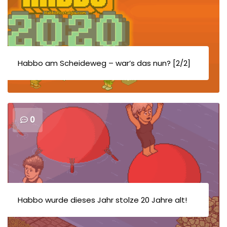
Habbo am Scheideweg – war’s das nun? [2/2]
0
Habbo wurde dieses Jahr stolze 20 Jahre alt!