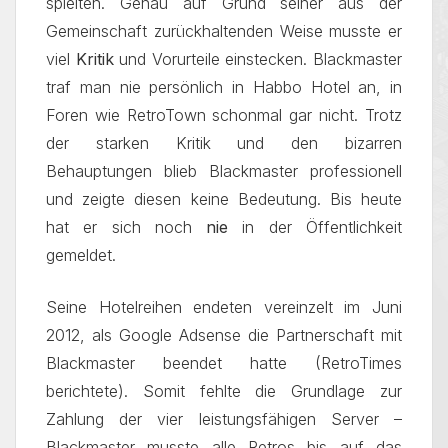
spielten. Genau auf Grund seiner aus der
Gemeinschaft zurückhaltenden Weise musste er
viel
Kritik
und Vorurteile einstecken. Blackmaster
traf man nie persönlich in Habbo Hotel an, in
Foren wie RetroTown schonmal gar nicht. Trotz
der starken Kritik und den bizarren
Behauptungen blieb Blackmaster professionell
und zeigte diesen keine Bedeutung. Bis heute
hat er sich noch
nie
in der Öffentlichkeit
gemeldet.
Seine Hotelreihen endeten vereinzelt im Juni
2012, als Google Adsense die Partnerschaft mit
Blackmaster beendet hatte (RetroTimes
berichtete). Somit fehlte die Grundlage zur
Zahlung der vier leistungsfähigen Server –
Blackmaster musste alle Retros bis auf das