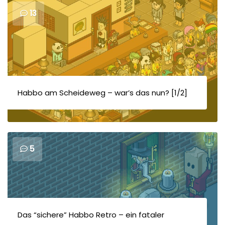
13
Habbo am Scheideweg – war’s das nun? [1/2]
5
Das “sichere” Habbo Retro – ein fataler