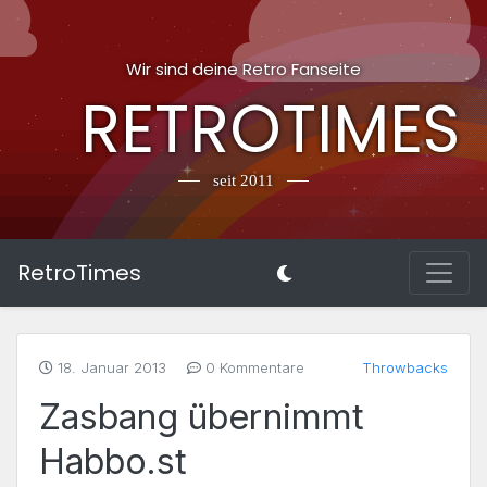
Wir sind deine Retro Fanseite
RETROTIMES
seit 2011
RetroTimes
18. Januar 2013
0 Kommentare
Throwbacks
Zasbang übernimmt
Habbo.st