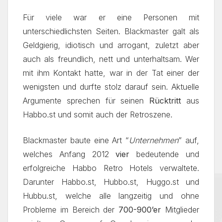
Für viele war er eine Personen mit
unterschiedlichsten Seiten. Blackmaster galt als
Geldgierig, idiotisch und arrogant, zuletzt aber
auch als freundlich, nett und unterhaltsam. Wer
mit ihm Kontakt hatte, war in der Tat einer der
wenigsten und durfte stolz darauf sein. Aktuelle
Argumente sprechen für seinen
Rücktritt
aus
Habbo.st und somit auch der Retroszene.
Blackmaster baute eine Art “
Unternehmen
” auf,
welches Anfang 2012
vier
bedeutende und
erfolgreiche Habbo Retro Hotels verwaltete.
Darunter Habbo.st, Hubbo.st, Huggo.st und
Hubbu.st, welche alle langzeitig und ohne
Probleme im Bereich der
700-900’er
Mitglieder