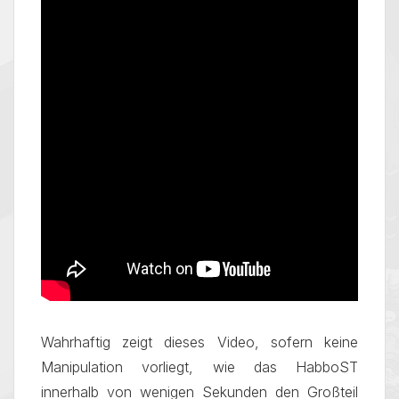
Wahrhaftig zeigt dieses Video, sofern keine
Manipulation vorliegt, wie das HabboST
innerhalb von wenigen Sekunden den Großteil