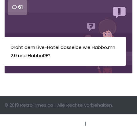
61
Droht dem Live-Hotel dasselbe wie Habbo.mn
2.0 und HabboRE?
© 2019 RetroTimes.co | Alle Rechte vorbehalten.
Impressum
|
Hinweise einsenden