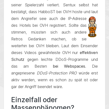
seiner Spielerzahl verliert. Sentux selbst hat
bestätigt, dass HabboST bei OVH hoste und laut
dem
Angreifer seie auch die IP-Adresse
des Hotels bei OVH registriert. Sollte das
stimmen, müssten sich auch andere
Retros Gedanken machen, ob sie
weiterhin bei OVH bleiben. Laut dem Einsender
dieses Videos gewährleiste OVH nur
effektiven
Schutz
gegen leichte DDoS-Programme und
das am Besten
bei Webspaces
. Die
angepriesene
DDoS-Protection PRO
würde erst
aktiv werden, wenn es schon zu spät ist oder
gar der Angriff beendet wäre.
Einzelfall oder
Massenphänomen?