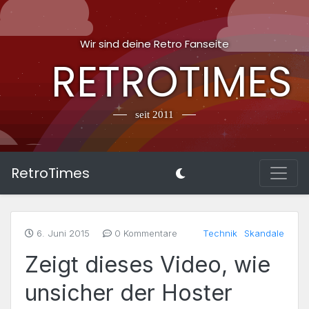
Wir sind deine Retro Fanseite
RETROTIMES
seit 2011
RetroTimes
6. Juni 2015
0 Kommentare
Technik
Skandale
Zeigt dieses Video, wie
unsicher der Hoster