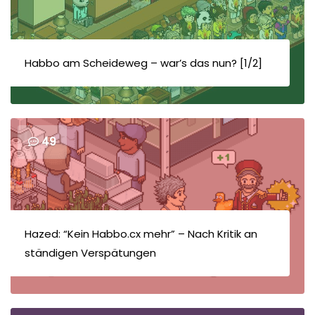
Habbo am Scheideweg – war’s das nun? [1/2]
49
Hazed: “Kein Habbo.cx mehr” – Nach Kritik an
ständigen Verspätungen